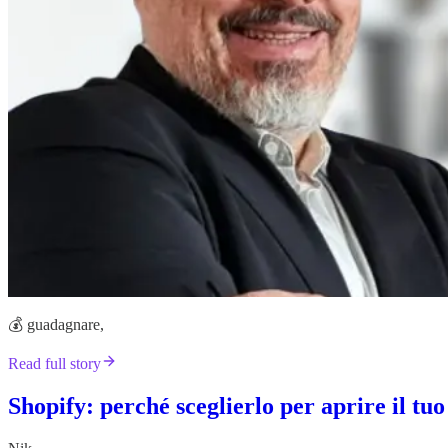
💰 guadagnare,
Read full story
Shopify: perché sceglierlo per aprire il t