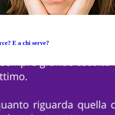
ce? E a chi serve?