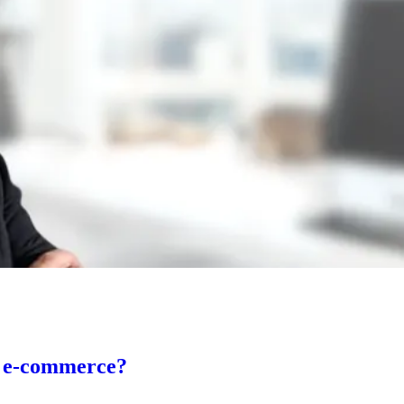
uo e-commerce?