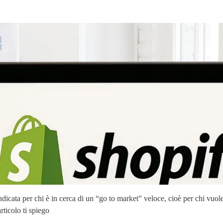
indicata per chi è in cerca di un “go to market” veloce, cioè per chi vuo
ticolo ti spiego