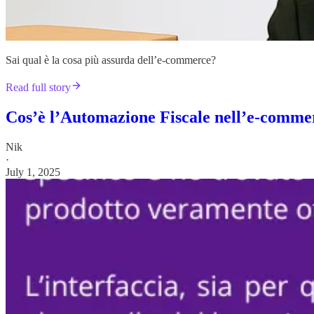
Sai qual è la cosa più assurda dell’e-commerce?
Read full story
Cos’è l’Automazione Fiscale nell’e-commer
Nik
·
July 1, 2025